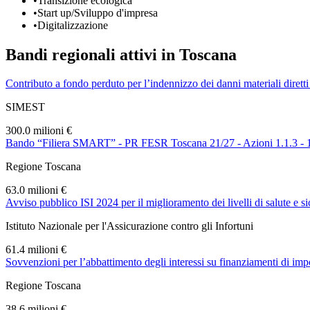
•
Transizione ecologica
•
Start up/Sviluppo d'impresa
•
Digitalizzazione
Bandi regionali attivi in
Toscana
Contributo a fondo perduto per l’indennizzo dei danni materiali diretti 
SIMEST
300.0 milioni €
Bando “Filiera SMART” - PR FESR Toscana 21/27 - Azioni 1.1.3 - 1.
Regione Toscana
63.0 milioni €
Avviso pubblico ISI 2024 per il miglioramento dei livelli di salute e s
Istituto Nazionale per l'Assicurazione contro gli Infortuni
61.4 milioni €
Sovvenzioni per l’abbattimento degli interessi su finanziamenti di imp
Regione Toscana
38.6 milioni €