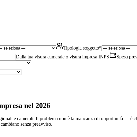
Tipologia soggetto
*
Dalla tua visura camerale o visura impresa INPS
Spesa prev
impresa nel 2026
egionali e camerali. Il problema non è la mancanza di opportunità — è ch
 cambiano senza preavviso.