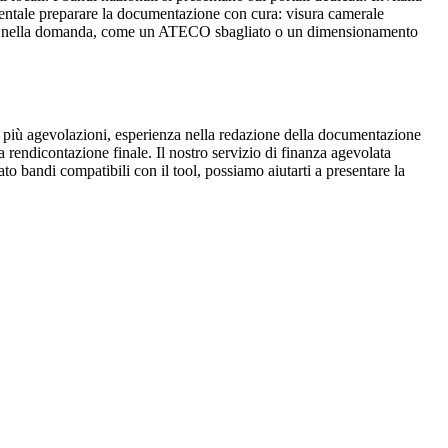
amentale preparare la documentazione con cura: visura camerale
rmale nella domanda, come un ATECO sbagliato o un dimensionamento
a più agevolazioni, esperienza nella redazione della documentazione
 rendicontazione finale. Il nostro servizio di finanza agevolata
ato bandi compatibili con il tool, possiamo aiutarti a presentare la