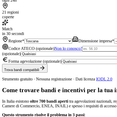
ogni 24h
21 regioni
coperte
Match
in 30 secondi
Regione
*
Dimensione impresa
*
Codice ATECO (opzionale)
Non lo conosco?
(opzionale)
Forma agevolazione (opzionale)
Trova bandi compatibili
Strumento gratuito · Nessuna registrazione · Dati licenza
IODL 2.0
Come trovare bandi e incentivi per la tua 
In Italia esistono
oltre 700 bandi aperti
tra agevolazioni nazionali, r
Camere di Commercio, ENEA, INAIL) e spesso i requisiti di accesso
Questo strumento risolve il problema in 3 passi
: