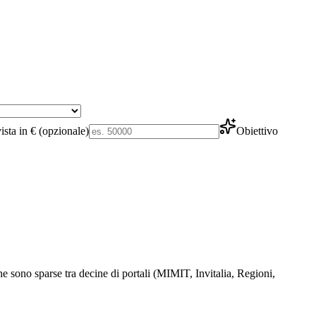
ista in € (opzionale)
Obiettivo
e sono sparse tra decine di portali (MIMIT, Invitalia, Regioni,