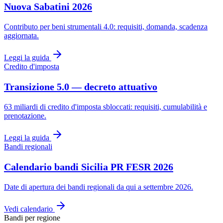
Nuova Sabatini 2026
Contributo per beni strumentali 4.0: requisiti, domanda, scadenza
aggiornata.
Leggi la guida
Credito d'imposta
Transizione 5.0 — decreto attuativo
63 miliardi di credito d'imposta sbloccati: requisiti, cumulabilità e
prenotazione.
Leggi la guida
Bandi regionali
Calendario bandi Sicilia PR FESR 2026
Date di apertura dei bandi regionali da qui a settembre 2026.
Vedi calendario
Bandi per regione