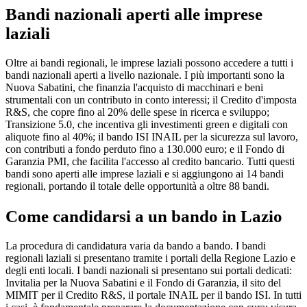
Bandi nazionali aperti alle imprese
laziali
Oltre ai bandi regionali, le imprese laziali possono accedere a tutti i
bandi nazionali aperti a livello nazionale. I più importanti sono la
Nuova Sabatini, che finanzia l'acquisto di macchinari e beni
strumentali con un contributo in conto interessi; il Credito d'imposta
R&S, che copre fino al 20% delle spese in ricerca e sviluppo;
Transizione 5.0, che incentiva gli investimenti green e digitali con
aliquote fino al 40%; il bando ISI INAIL per la sicurezza sul lavoro,
con contributi a fondo perduto fino a 130.000 euro; e il Fondo di
Garanzia PMI, che facilita l'accesso al credito bancario. Tutti questi
bandi sono aperti alle imprese laziali e si aggiungono ai 14 bandi
regionali, portando il totale delle opportunità a oltre 88 bandi.
Come candidarsi a un bando in Lazio
La procedura di candidatura varia da bando a bando. I bandi
regionali laziali si presentano tramite i portali della Regione Lazio e
degli enti locali. I bandi nazionali si presentano sui portali dedicati:
Invitalia per la Nuova Sabatini e il Fondo di Garanzia, il sito del
MIMIT per il Credito R&S, il portale INAIL per il bando ISI. In tutti