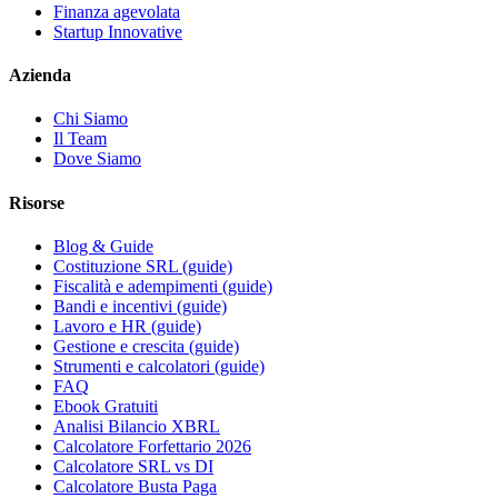
Finanza agevolata
Startup Innovative
Azienda
Chi Siamo
Il Team
Dove Siamo
Risorse
Blog & Guide
Costituzione SRL (guide)
Fiscalità e adempimenti (guide)
Bandi e incentivi (guide)
Lavoro e HR (guide)
Gestione e crescita (guide)
Strumenti e calcolatori (guide)
FAQ
Ebook Gratuiti
Analisi Bilancio XBRL
Calcolatore Forfettario 2026
Calcolatore SRL vs DI
Calcolatore Busta Paga