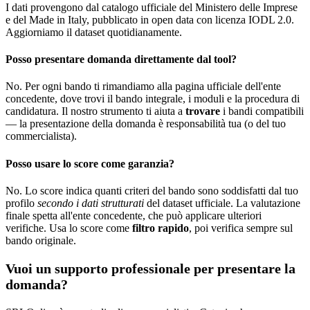
I dati provengono dal catalogo ufficiale del Ministero delle Imprese
e del Made in Italy, pubblicato in open data con licenza IODL 2.0.
Aggiorniamo il dataset quotidianamente.
Posso presentare domanda direttamente dal tool?
No. Per ogni bando ti rimandiamo alla pagina ufficiale dell'ente
concedente, dove trovi il bando integrale, i moduli e la procedura di
candidatura. Il nostro strumento ti aiuta a
trovare
i bandi compatibili
— la presentazione della domanda è responsabilità tua (o del tuo
commercialista).
Posso usare lo score come garanzia?
No. Lo score indica quanti criteri del bando sono soddisfatti dal tuo
profilo
secondo i dati strutturati
del dataset ufficiale. La valutazione
finale spetta all'ente concedente, che può applicare ulteriori
verifiche. Usa lo score come
filtro rapido
, poi verifica sempre sul
bando originale.
Vuoi un supporto professionale per presentare la
domanda?