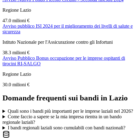
Regione Lazio
47.0 milioni €
Avviso pubblico ISI 2024 per il miglioramento dei livelli di salute e
sicurezza
Istituto Nazionale per l'Assicurazione contro gli Infortuni
38.3 milioni €
Avviso Pubblico Bonus occupazione per le imprese ospitanti di
tirocini RI-SALGO
Regione Lazio
30.0 milioni €
Domande frequenti sui bandi in
Lazio
Quali sono i bandi più importanti per le imprese laziali nel 2026?
Come faccio a sapere se la mia impresa rientra in un bando
regionale laziali?
I bandi regionali laziali sono cumulabili con bandi nazionali?