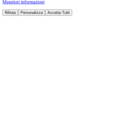
Maggiori informazioni
Rifiuta
Personalizza
Accetta Tutti