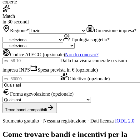
coperte
Match
in 30 secondi
Regione
*
Dimensione impresa
*
Tipologia soggetto
*
Codice ATECO (opzionale)
Non lo conosco?
Dalla tua visura camerale o visura
impresa INPS
Spesa prevista in € (opzionale)
Obiettivo (opzionale)
Forma agevolazione (opzionale)
Trova bandi compatibili
Strumento gratuito · Nessuna registrazione · Dati licenza
IODL 2.0
Come trovare bandi e incentivi per la