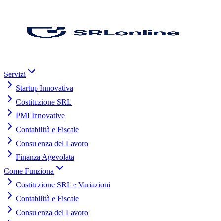
Servizi
Startup Innovativa
Costituzione SRL
PMI Innovative
Contabilità e Fiscale
Consulenza del Lavoro
Finanza Agevolata
Come Funziona
Costituzione SRL e Variazioni
Contabilità e Fiscale
Consulenza del Lavoro