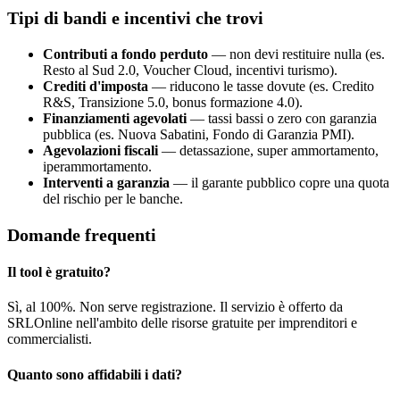
Tipi di bandi e incentivi che trovi
Contributi a fondo perduto
— non devi restituire nulla (es.
Resto al Sud 2.0, Voucher Cloud, incentivi turismo).
Crediti d'imposta
— riducono le tasse dovute (es. Credito
R&S, Transizione 5.0, bonus formazione 4.0).
Finanziamenti agevolati
— tassi bassi o zero con garanzia
pubblica (es. Nuova Sabatini, Fondo di Garanzia PMI).
Agevolazioni fiscali
— detassazione, super ammortamento,
iperammortamento.
Interventi a garanzia
— il garante pubblico copre una quota
del rischio per le banche.
Domande frequenti
Il tool è gratuito?
Sì, al 100%. Non serve registrazione. Il servizio è offerto da
SRLOnline nell'ambito delle risorse gratuite per imprenditori e
commercialisti.
Quanto sono affidabili i dati?