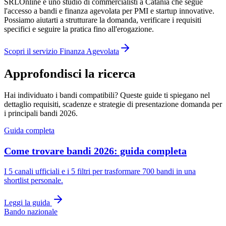
SRLOnline è uno studio di commercialisti a Catania che segue
l'accesso a bandi e finanza agevolata per PMI e startup innovative.
Possiamo aiutarti a strutturare la domanda, verificare i requisiti
specifici e seguire la pratica fino all'erogazione.
Scopri il servizio Finanza Agevolata
Approfondisci la ricerca
Hai individuato i bandi compatibili? Queste guide ti spiegano nel
dettaglio requisiti, scadenze e strategie di presentazione domanda per
i principali bandi 2026.
Guida completa
Come trovare bandi 2026: guida completa
I 5 canali ufficiali e i 5 filtri per trasformare 700 bandi in una
shortlist personale.
Leggi la guida
Bando nazionale