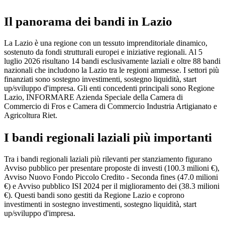
Il panorama dei bandi in Lazio
La Lazio è una regione con un tessuto imprenditoriale dinamico,
sostenuto da fondi strutturali europei e iniziative regionali. Al 5
luglio 2026 risultano 14 bandi esclusivamente laziali e oltre 88 bandi
nazionali che includono la Lazio tra le regioni ammesse. I settori più
finanziati sono sostegno investimenti, sostegno liquidità, start
up/sviluppo d'impresa. Gli enti concedenti principali sono Regione
Lazio, INFORMARE Azienda Speciale della Camera di
Commercio di Fros e Camera di Commercio Industria Artigianato e
Agricoltura Riet.
I bandi regionali laziali più importanti
Tra i bandi regionali laziali più rilevanti per stanziamento figurano
Avviso pubblico per presentare proposte di investi (100.3 milioni €),
Avviso Nuovo Fondo Piccolo Credito - Seconda fines (47.0 milioni
€) e Avviso pubblico ISI 2024 per il miglioramento dei (38.3 milioni
€). Questi bandi sono gestiti da Regione Lazio e coprono
investimenti in sostegno investimenti, sostegno liquidità, start
up/sviluppo d'impresa.