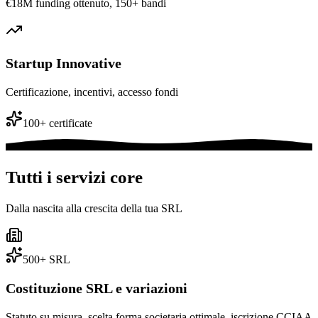
€18M funding ottenuto, 150+ bandi
Startup Innovative
Certificazione, incentivi, accesso fondi
100+ certificate
Tutti i servizi
core
Dalla nascita alla crescita della tua SRL
500+ SRL
Costituzione SRL e variazioni
Statuto su misura, scelta forma societaria ottimale, iscrizione CCIAA