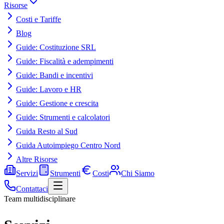
Risorse
Costi e Tariffe
Blog
Guide: Costituzione SRL
Guide: Fiscalità e adempimenti
Guide: Bandi e incentivi
Guide: Lavoro e HR
Guide: Gestione e crescita
Guide: Strumenti e calcolatori
Guida Resto al Sud
Guida Autoimpiego Centro Nord
Altre Risorse
Servizi
Strumenti
Costi
Chi Siamo
Contattaci
Team multidisciplinare