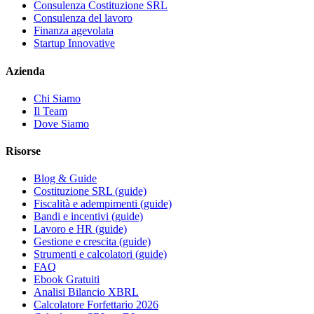
Consulenza Costituzione SRL
Consulenza del lavoro
Finanza agevolata
Startup Innovative
Azienda
Chi Siamo
Il Team
Dove Siamo
Risorse
Blog & Guide
Costituzione SRL (guide)
Fiscalità e adempimenti (guide)
Bandi e incentivi (guide)
Lavoro e HR (guide)
Gestione e crescita (guide)
Strumenti e calcolatori (guide)
FAQ
Ebook Gratuiti
Analisi Bilancio XBRL
Calcolatore Forfettario 2026