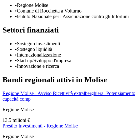
•
Regione Molise
•
Comune di Rocchetta a Volturno
•
Istituto Nazionale per l'Assicurazione contro gli Infortuni
Settori finanziati
•
Sostegno investimenti
•
Sostegno liquidità
•
Internazionalizzazione
•
Start up/Sviluppo d'impresa
•
Innovazione e ricerca
Bandi regionali attivi in
Molise
Regione Molise - Avviso Ricettività extralberghiera -Potenziamento
capacità comp
Regione Molise
13.5 milioni €
Prestito Investimenti - Regione Molise
Regione Molise