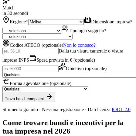
Match
in 30 secondi
Regione
*
Dimensione impresa
*
Tipologia soggetto
*
Codice ATECO (opzionale)
Non lo conosco?
Dalla tua visura camerale o visura
impresa INPS
Spesa prevista in € (opzionale)
Obiettivo (opzionale)
Forma agevolazione (opzionale)
Trova bandi compatibili
Strumento gratuito · Nessuna registrazione · Dati licenza
IODL 2.0
Come trovare bandi e incentivi per la
tua impresa nel 2026