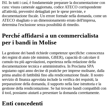
ISI. In tutti i casi, è fondamentale preparare la documentazione con
cura: visura camerale aggiornata, codice ATECO corrispondente
all'attività, preventivi dettagliati per le spese previste, e
documentazione fiscale. Un errore formale nella domanda, come un
ATECO sbagliato o un dimensionamento errato dell'impresa,
determina l'esclusione senza possibilità di rimedio.
Perché affidarsi a un commercialista
per i bandi in Molise
La gestione dei bandi richiede competenze specifiche: conoscenza
dei regimi di aiuto (de minimis, GBER), capacità di calcolare il
cumulo tra più agevolazioni, esperienza nella redazione della
documentazione tecnica e amministrativa. In Proclama SPA
seguiamo ogni anno decine di pratiche per imprese molisane, dalla
prima analisi di fattibilità fino alla rendicontazione finale. Il nostro
servizio di finanza agevolata include la verifica dei requisiti, la
preparazione della domanda, il supporto nella fase istruttoria e la
gestione della rendicontazione. Se hai trovato bandi compatibili con
il tool, possiamo aiutarti a presentare la domanda correttamente.
Enti concedenti