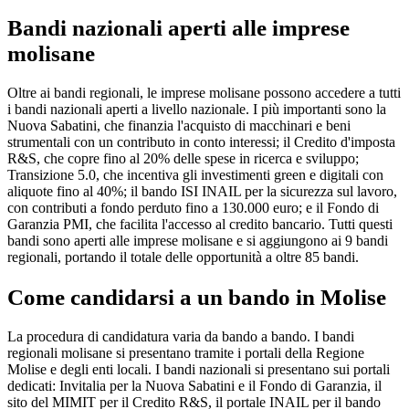
Bandi nazionali aperti alle imprese
molisane
Oltre ai bandi regionali, le imprese molisane possono accedere a tutti
i bandi nazionali aperti a livello nazionale. I più importanti sono la
Nuova Sabatini, che finanzia l'acquisto di macchinari e beni
strumentali con un contributo in conto interessi; il Credito d'imposta
R&S, che copre fino al 20% delle spese in ricerca e sviluppo;
Transizione 5.0, che incentiva gli investimenti green e digitali con
aliquote fino al 40%; il bando ISI INAIL per la sicurezza sul lavoro,
con contributi a fondo perduto fino a 130.000 euro; e il Fondo di
Garanzia PMI, che facilita l'accesso al credito bancario. Tutti questi
bandi sono aperti alle imprese molisane e si aggiungono ai 9 bandi
regionali, portando il totale delle opportunità a oltre 85 bandi.
Come candidarsi a un bando in Molise
La procedura di candidatura varia da bando a bando. I bandi
regionali molisane si presentano tramite i portali della Regione
Molise e degli enti locali. I bandi nazionali si presentano sui portali
dedicati: Invitalia per la Nuova Sabatini e il Fondo di Garanzia, il
sito del MIMIT per il Credito R&S, il portale INAIL per il bando