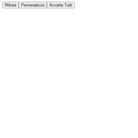
Rifiuta
Personalizza
Accetta Tutti