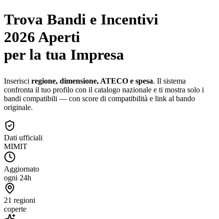
Trova Bandi e Incentivi
2026 Aperti
per la tua Impresa
Inserisci
regione, dimensione, ATECO e spesa
. Il sistema
confronta il tuo profilo con il catalogo nazionale e ti mostra solo i
bandi compatibili — con score di compatibilità e link al bando
originale.
Dati ufficiali
MIMIT
Aggiornato
ogni 24h
21 regioni
coperte