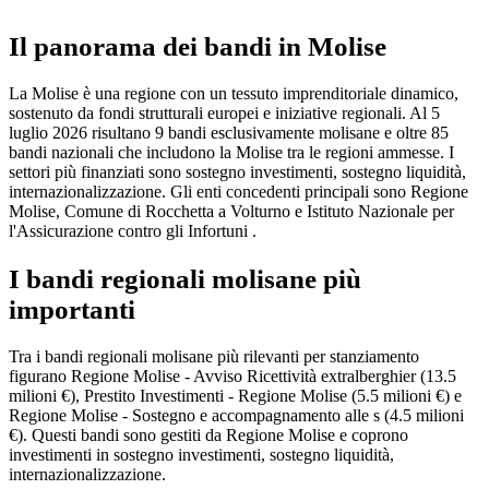
Il panorama dei bandi in Molise
La Molise è una regione con un tessuto imprenditoriale dinamico,
sostenuto da fondi strutturali europei e iniziative regionali. Al 5
luglio 2026 risultano 9 bandi esclusivamente molisane e oltre 85
bandi nazionali che includono la Molise tra le regioni ammesse. I
settori più finanziati sono sostegno investimenti, sostegno liquidità,
internazionalizzazione. Gli enti concedenti principali sono Regione
Molise, Comune di Rocchetta a Volturno e Istituto Nazionale per
l'Assicurazione contro gli Infortuni .
I bandi regionali molisane più
importanti
Tra i bandi regionali molisane più rilevanti per stanziamento
figurano Regione Molise - Avviso Ricettività extralberghier (13.5
milioni €), Prestito Investimenti - Regione Molise (5.5 milioni €) e
Regione Molise - Sostegno e accompagnamento alle s (4.5 milioni
€). Questi bandi sono gestiti da Regione Molise e coprono
investimenti in sostegno investimenti, sostegno liquidità,
internazionalizzazione.