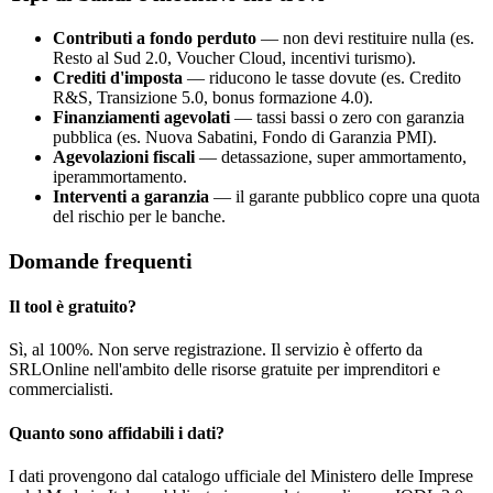
Contributi a fondo perduto
— non devi restituire nulla (es.
Resto al Sud 2.0, Voucher Cloud, incentivi turismo).
Crediti d'imposta
— riducono le tasse dovute (es. Credito
R&S, Transizione 5.0, bonus formazione 4.0).
Finanziamenti agevolati
— tassi bassi o zero con garanzia
pubblica (es. Nuova Sabatini, Fondo di Garanzia PMI).
Agevolazioni fiscali
— detassazione, super ammortamento,
iperammortamento.
Interventi a garanzia
— il garante pubblico copre una quota
del rischio per le banche.
Domande frequenti
Il tool è gratuito?
Sì, al 100%. Non serve registrazione. Il servizio è offerto da
SRLOnline nell'ambito delle risorse gratuite per imprenditori e
commercialisti.
Quanto sono affidabili i dati?
I dati provengono dal catalogo ufficiale del Ministero delle Imprese