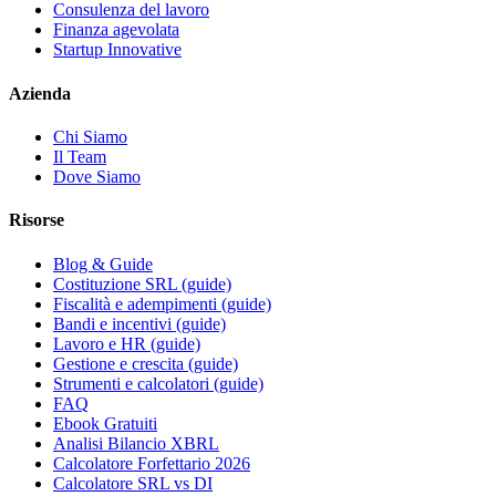
Consulenza del lavoro
Finanza agevolata
Startup Innovative
Azienda
Chi Siamo
Il Team
Dove Siamo
Risorse
Blog & Guide
Costituzione SRL (guide)
Fiscalità e adempimenti (guide)
Bandi e incentivi (guide)
Lavoro e HR (guide)
Gestione e crescita (guide)
Strumenti e calcolatori (guide)
FAQ
Ebook Gratuiti
Analisi Bilancio XBRL
Calcolatore Forfettario 2026
Calcolatore SRL vs DI