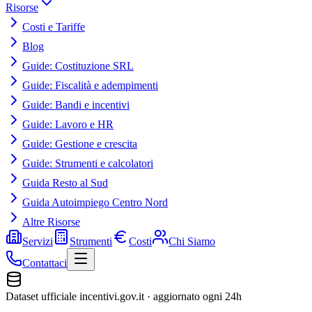
Risorse
Costi e Tariffe
Blog
Guide: Costituzione SRL
Guide: Fiscalità e adempimenti
Guide: Bandi e incentivi
Guide: Lavoro e HR
Guide: Gestione e crescita
Guide: Strumenti e calcolatori
Guida Resto al Sud
Guida Autoimpiego Centro Nord
Altre Risorse
Servizi
Strumenti
Costi
Chi Siamo
Contattaci
Dataset ufficiale incentivi.gov.it · aggiornato ogni 24h