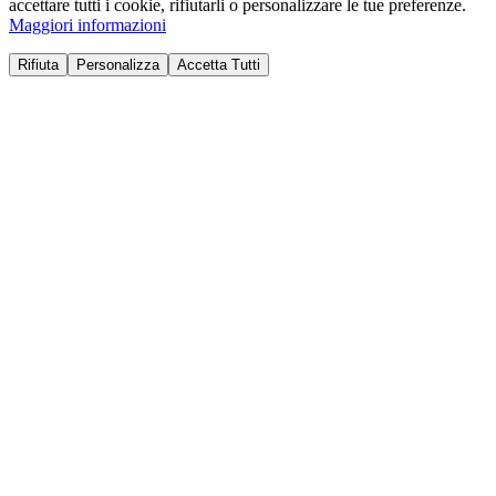
accettare tutti i cookie, rifiutarli o personalizzare le tue preferenze.
Maggiori informazioni
Rifiuta
Personalizza
Accetta Tutti