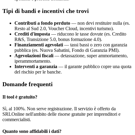
Tipi di bandi e incentivi che trovi
Contributi a fondo perduto
— non devi restituire nulla (es.
Resto al Sud 2.0, Voucher Cloud, incentivi turismo).
Crediti d'imposta
— riducono le tasse dovute (es. Credito
R&S, Transizione 5.0, bonus formazione 4.0).
Finanziamenti agevolati
— tassi bassi o zero con garanzia
pubblica (es. Nuova Sabatini, Fondo di Garanzia PMI).
Agevolazioni fiscali
— detassazione, super ammortamento,
iperammortamento.
Interventi a garanzia
— il garante pubblico copre una quota
del rischio per le banche.
Domande frequenti
Il tool è gratuito?
Sì, al 100%. Non serve registrazione. Il servizio è offerto da
SRLOnline nell'ambito delle risorse gratuite per imprenditori e
commercialisti.
Quanto sono affidabili i dati?