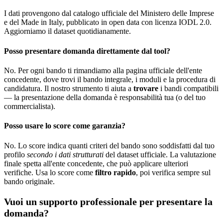
I dati provengono dal catalogo ufficiale del Ministero delle Imprese
e del Made in Italy, pubblicato in open data con licenza IODL 2.0.
Aggiorniamo il dataset quotidianamente.
Posso presentare domanda direttamente dal tool?
No. Per ogni bando ti rimandiamo alla pagina ufficiale dell'ente
concedente, dove trovi il bando integrale, i moduli e la procedura di
candidatura. Il nostro strumento ti aiuta a
trovare
i bandi compatibili
— la presentazione della domanda è responsabilità tua (o del tuo
commercialista).
Posso usare lo score come garanzia?
No. Lo score indica quanti criteri del bando sono soddisfatti dal tuo
profilo
secondo i dati strutturati
del dataset ufficiale. La valutazione
finale spetta all'ente concedente, che può applicare ulteriori
verifiche. Usa lo score come
filtro rapido
, poi verifica sempre sul
bando originale.
Vuoi un supporto professionale per presentare la
domanda?