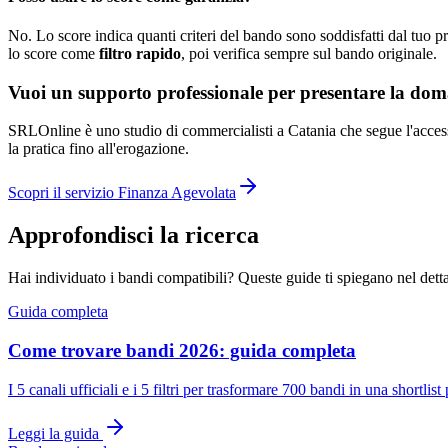
No. Lo score indica quanti criteri del bando sono soddisfatti dal tuo p
lo score come
filtro rapido
, poi verifica sempre sul bando originale.
Vuoi un supporto professionale per presentare la do
SRLOnline è uno studio di commercialisti a Catania che segue l'accesso 
la pratica fino all'erogazione.
Scopri il servizio Finanza Agevolata
Approfondisci la ricerca
Hai individuato i bandi compatibili? Queste guide ti spiegano nel detta
Guida completa
Come trovare bandi 2026: guida completa
I 5 canali ufficiali e i 5 filtri per trasformare 700 bandi in una shortlist
Leggi la guida