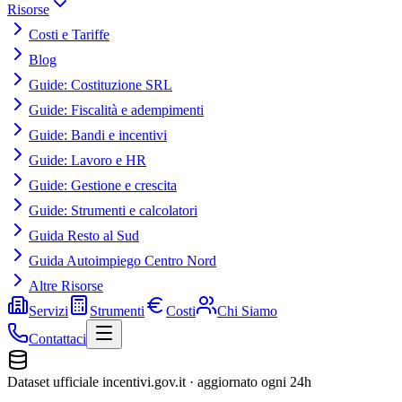
Risorse
Costi e Tariffe
Blog
Guide: Costituzione SRL
Guide: Fiscalità e adempimenti
Guide: Bandi e incentivi
Guide: Lavoro e HR
Guide: Gestione e crescita
Guide: Strumenti e calcolatori
Guida Resto al Sud
Guida Autoimpiego Centro Nord
Altre Risorse
Servizi
Strumenti
Costi
Chi Siamo
Contattaci
Dataset ufficiale incentivi.gov.it · aggiornato ogni 24h