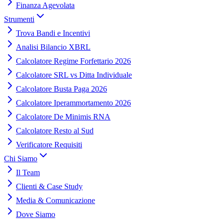
Finanza Agevolata
Strumenti
Trova Bandi e Incentivi
Analisi Bilancio XBRL
Calcolatore Regime Forfettario 2026
Calcolatore SRL vs Ditta Individuale
Calcolatore Busta Paga 2026
Calcolatore Iperammortamento 2026
Calcolatore De Minimis RNA
Calcolatore Resto al Sud
Verificatore Requisiti
Chi Siamo
Il Team
Clienti & Case Study
Media & Comunicazione
Dove Siamo