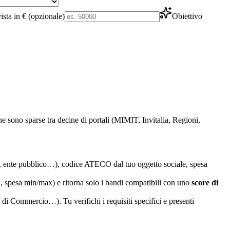
ista in € (opzionale)
Obiettivo
e sono sparse tra decine di portali (MIMIT, Invitalia, Regioni,
ta, ente pubblico…), codice ATECO dal tuo oggetto sociale, spesa
 spesa min/max) e ritorna solo i bandi compatibili con uno
score di
i Commercio…). Tu verifichi i requisiti specifici e presenti