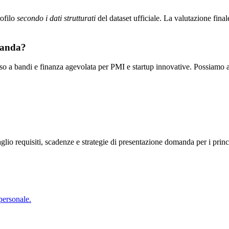
rofilo
secondo i dati strutturati
del dataset ufficiale. La valutazione final
manda?
a bandi e finanza agevolata per PMI e startup innovative. Possiamo aiuta
glio requisiti, scadenze e strategie di presentazione domanda per i prin
 personale.