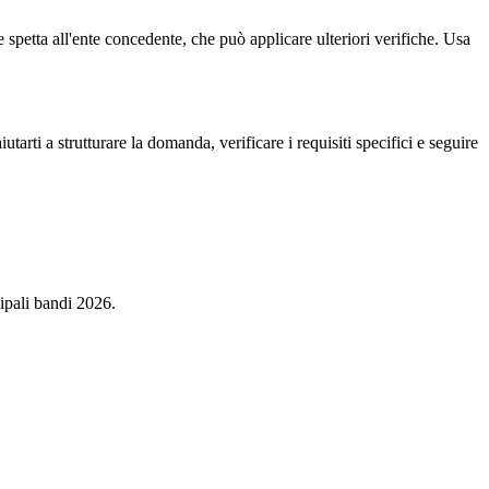
e spetta all'ente concedente, che può applicare ulteriori verifiche. Usa
rti a strutturare la domanda, verificare i requisiti specifici e seguire
cipali bandi 2026.