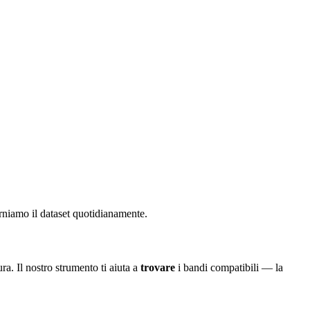
rniamo il dataset quotidianamente.
ra. Il nostro strumento ti aiuta a
trovare
i bandi compatibili — la