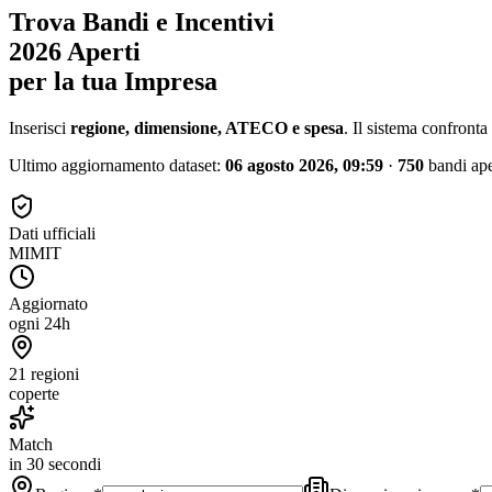
Trova Bandi e Incentivi
2026 Aperti
per la tua Impresa
Inserisci
regione, dimensione, ATECO e spesa
. Il sistema confronta
Ultimo aggiornamento dataset:
06 agosto 2026, 09:59
·
750
bandi ape
Dati ufficiali
MIMIT
Aggiornato
ogni 24h
21 regioni
coperte
Match
in 30 secondi