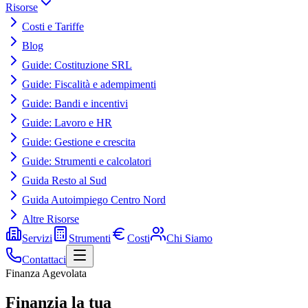
Risorse
Costi e Tariffe
Blog
Guide: Costituzione SRL
Guide: Fiscalità e adempimenti
Guide: Bandi e incentivi
Guide: Lavoro e HR
Guide: Gestione e crescita
Guide: Strumenti e calcolatori
Guida Resto al Sud
Guida Autoimpiego Centro Nord
Altre Risorse
Servizi
Strumenti
Costi
Chi Siamo
Contattaci
Finanza Agevolata
Finanzia la tua