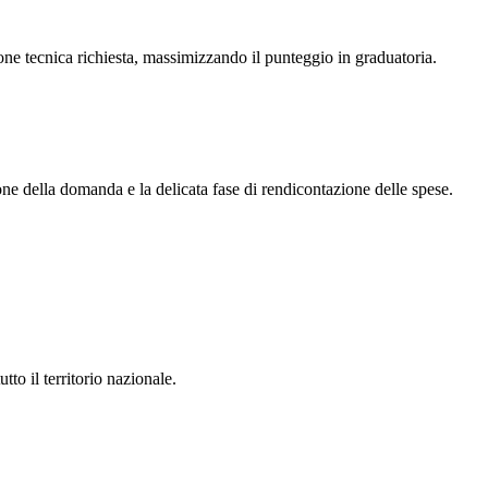
one tecnica richiesta, massimizzando il punteggio in graduatoria.
one della domanda e la delicata fase di rendicontazione delle spese.
to il territorio nazionale.