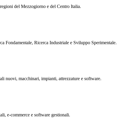
e regioni del Mezzogiorno e del Centro Italia.
rca Fondamentale, Ricerca Industriale e Sviluppo Sperimentale.
ali nuovi, macchinari, impianti, attrezzature e software.
tali, e-commerce e software gestionali.