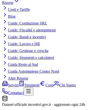
Risorse
Costi e Tariffe
Blog
Guide: Costituzione SRL
Guide: Fiscalità e adempimenti
Guide: Bandi e incentivi
Guide: Lavoro e HR
Guide: Gestione e crescita
Guide: Strumenti e calcolatori
Guida Resto al Sud
Guida Autoimpiego Centro Nord
Altre Risorse
Servizi
Strumenti
Costi
Chi Siamo
Contattaci
Dataset ufficiale incentivi.gov.it · aggiornato ogni 24h