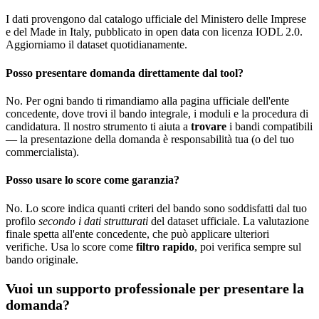
I dati provengono dal catalogo ufficiale del Ministero delle Imprese
e del Made in Italy, pubblicato in open data con licenza IODL 2.0.
Aggiorniamo il dataset quotidianamente.
Posso presentare domanda direttamente dal tool?
No. Per ogni bando ti rimandiamo alla pagina ufficiale dell'ente
concedente, dove trovi il bando integrale, i moduli e la procedura di
candidatura. Il nostro strumento ti aiuta a
trovare
i bandi compatibili
— la presentazione della domanda è responsabilità tua (o del tuo
commercialista).
Posso usare lo score come garanzia?
No. Lo score indica quanti criteri del bando sono soddisfatti dal tuo
profilo
secondo i dati strutturati
del dataset ufficiale. La valutazione
finale spetta all'ente concedente, che può applicare ulteriori
verifiche. Usa lo score come
filtro rapido
, poi verifica sempre sul
bando originale.
Vuoi un supporto professionale per presentare la
domanda?