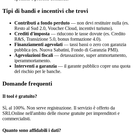
Tipi di bandi e incentivi che trovi
Contributi a fondo perduto
— non devi restituire nulla (es.
Resto al Sud 2.0, Voucher Cloud, incentivi turismo).
Crediti d'imposta
— riducono le tasse dovute (es. Credito
R&S, Transizione 5.0, bonus formazione 4.0).
Finanziamenti agevolati
— tassi bassi o zero con garanzia
pubblica (es. Nuova Sabatini, Fondo di Garanzia PMI).
Agevolazioni fiscali
— detassazione, super ammortamento,
iperammortamento.
Interventi a garanzia
— il garante pubblico copre una quota
del rischio per le banche.
Domande frequenti
Il tool è gratuito?
Sì, al 100%. Non serve registrazione. Il servizio è offerto da
SRLOnline nell'ambito delle risorse gratuite per imprenditori e
commercialisti.
Quanto sono affidabili i dati?