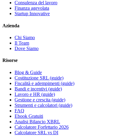
Consulenza del lavoro
Finanza agevolata
Startup Innovative
Azienda
Chi Siamo
Il Team
Dove Siamo
Risorse
Blog & Guide
Costituzione SRL (guide)
Fiscalità e adempimenti (guide)
Bandi e incentivi (guide)
Lavoro e HR (guide)
Gestione e crescita (guide)
Strumenti e calcolatori (guide)
FAQ
Ebook Gratuiti
Analisi Bilancio XBRL
Calcolatore Forfettario 2026
Calcolatore SRL vs DI