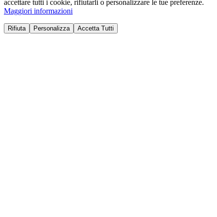
accettare tutti i cookie, rifiutarli o personalizzare le tue preferenze.
Maggiori informazioni
Rifiuta
Personalizza
Accetta Tutti